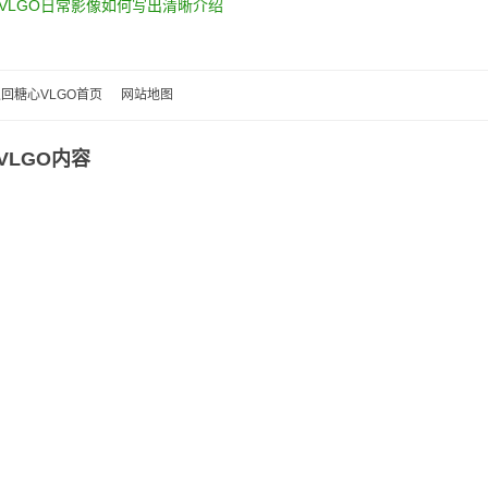
VLGO日常影像如何写出清晰介绍
回糖心VLGO首页
网站地图
VLGO内容