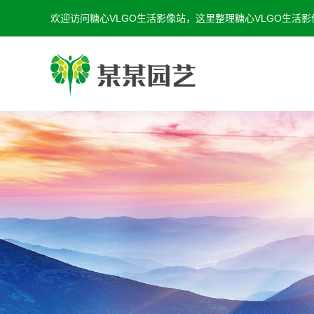
欢迎访问糖心VLGO生活影像站，这里整理糖心VLGO生活