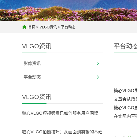
首页
>
VLGO资讯
>
平台动态
VLGO资讯
平台动
影像资讯
平台动态
糖心VLG
VLGO资讯
文章会从场
糖心VLG
糖心VLGO短视频资讯如何服务用户阅读
在实际内容
糖心VLGO拍摄技巧：从画面到剪辑的基础