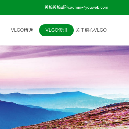
投稿投稿邮箱:admin@youweb.com
VLGO精选
VLGO资讯
关于糖心VLGO