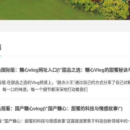
题
og国际版：糖心vlog网址入口(\"甜品之选：糖心Vlog的甜蜜秘诀
g国际版:在甜品之选的Vlog频道上，“甜点小王”通过自己的方式分享了自
，每一口的味道，每一个细节都深深地打动着我们
og观看：国产糖心vlog(\"国产糖心：甜蜜的科技与情感故事\")
g观看:"国产糖心：甜蜜的科技与情感故事"这篇报道聚焦于科技创新领域中