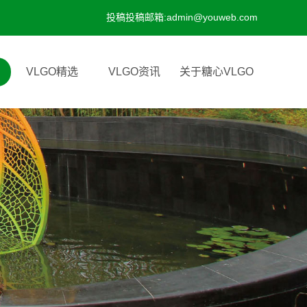
投稿投稿邮箱:admin@youweb.com
VLGO精选
VLGO资讯
关于糖心VLGO