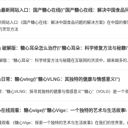
og最新网站入口：国产糖心在线(\"国产糖心在线：解决中国食品问
g最新网站入口:《国产糖心在线：解决中国食品问题的解决方案》在中国的
的烹饪方法
og 破解版：糖心耳朵怎么治疗(\"糖心耳朵：科学修复方法与秘籍\"
g 破解版:：“糖心耳朵”：科学修复方法与秘籍在互联网的洪流中，越来越
g日常：糖心vlng(\"糖心VLNG：其独特的健康与情感意义\")
日常:: "糖心VLNG：探寻其独特的健康与情感意义"“糖心”（VOLG）
糖心在线观看：糖心vige(\"糖心Vige：一个独特的艺术与生活故事\
心在线观看:《糖心Vige：探索一个独特的艺术与生活故事》在我们的世界