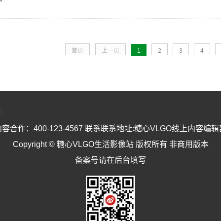
"
首页
上一页
1
2
3
4
图
内容合作：400-123-4567 联系联系地址:糖心VLGO线上内容编辑
Copyright © 糖心VLGO生活影像站 版权所有 非商用版本
备案号请在后台填写