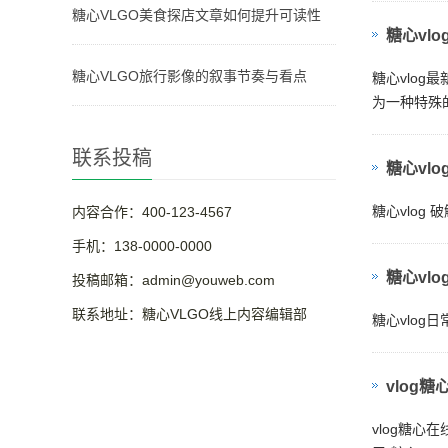
糖心VLGO美食探店文章如何提升可读性
糖心vl
糖心VLGO旅行影像的叙事节奏与看点
糖心vlo
为一种特殊
联系投稿
糖心vl
糖心vlo
内容合作：400-123-4567
手机：138-0000-0000
糖心vlo
投稿邮箱：admin@youweb.com
联系地址：糖心VLGO线上内容编辑部
糖心vlog
vlog
vlog糖