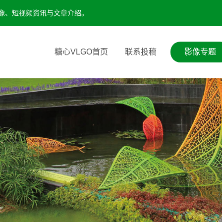
影像、短视频资讯与文章介绍。
糖心VLGO首页
联系投稿
影像专题