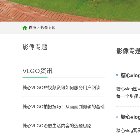
首页
>
影像专题
影像专题
影像专
VLGO资讯
糖心vl
糖心VLGO短视频资讯如何服务用户阅读
糖心vlo
每一个步骤
糖心VLGO拍摄技巧：从画面到剪辑的基础
糖心vl
糖心VLGO治愈生活内容的选题思路
糖心vlo