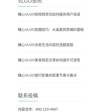
VLGO资讯
糖心VLGO短视频资讯如何服务用户阅读
糖心VLGO拍摄技巧：从画面到剪辑的基础
糖心VLGO治愈生活内容的选题思路
糖心VLGO美食探店文章如何提升可读性
糖心VLGO旅行影像的叙事节奏与看点
联系投稿
内容合作：400-123-4567