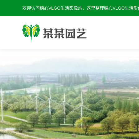
欢迎访问糖心VLGO生活影像站，这里整理糖心VLGO生活