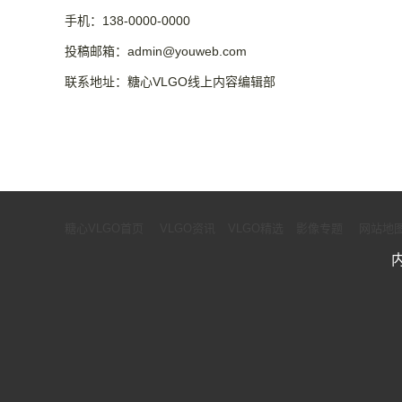
手机：138-0000-0000
投稿邮箱：admin@youweb.com
联系地址：糖心VLGO线上内容编辑部
糖心VLGO首页
VLGO资讯
VLGO精选
影像专题
网站地