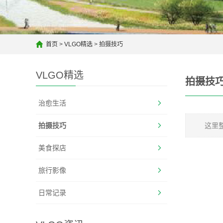
首页
>
VLGO精选
>
拍摄技巧
VLGO精选
拍摄技
治愈生活
拍摄技巧
这里
美食探店
旅行影像
日常记录