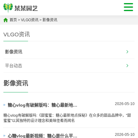
首页
>
VLGO资讯
>
影像资讯
VLGO资讯
影像资讯
平台动态
影像资讯
2026-05-10
糖心vlog有破解版吗：糖心最新地址(\"甜蜜蜜：糖心最新地点\")
糖心vlog有破解版吗:《甜蜜蜜：糖心最新地点探秘》在众多的甜品品牌中，"甜
蜜蜜"以其独特的设计理念和美味佳肴而闻名
2026-05-10
心糖vlog最新视频：糖心是什么平台(\"糖心APP：从传统美食走向现代食文化\