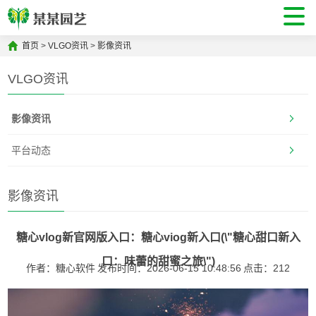
首页
>
VLGO资讯
>
影像资讯
VLGO资讯
影像资讯
平台动态
影像资讯
糖心vlog新官网版入口：糖心viog新入口(\"糖心甜口新入
口：味蕾的甜蜜之旅\")
作者：糖心软件
发布时间：2026-06-15 10:48:56
点击：
212