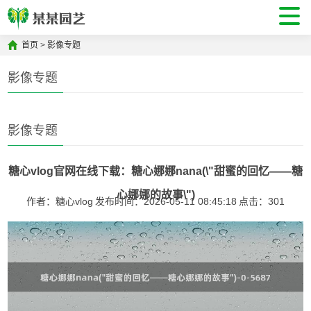
首页
>
影像专题
影像专题
影像专题
糖心vlog官网在线下载：糖心娜娜nana(\"甜蜜的回忆——糖
心娜娜的故事\")
作者：糖心vlog
发布时间：2026-05-11 08:45:18
点击：
301