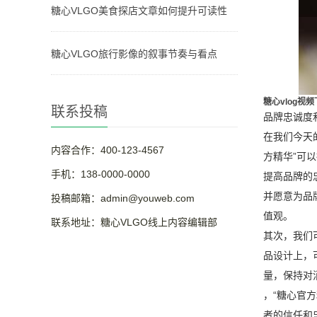
糖心VLGO美食探店文章如何提升可读性
糖心VLGO旅行影像的叙事节奏与看点
糖心vlog视
联系投稿
品牌忠诚度
在我们今天
内容合作：400-123-4567
方精华”可
手机：138-0000-0000
提高品牌的
并愿意为品
投稿邮箱：admin@youweb.com
值观。
联系地址：糖心VLGO线上内容编辑部
其次，我们
品设计上，
量，保持对
，“糖心官
者的信任和