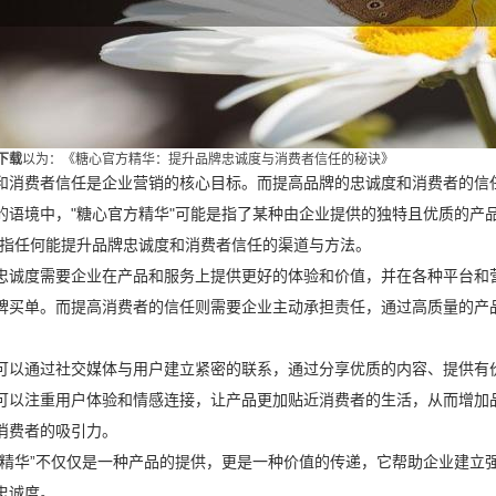
频下载
以为：《糖心官方精华：提升品牌忠诚度与消费者信任的秘诀》
和消费者信任是企业营销的核心目标。而提高品牌的忠诚度和消费者的信
的语境中，"糖心官方精华"可能是指了某种由企业提供的独特且优质的产
以指任何能提升品牌忠诚度和消费者信任的渠道与方法。
忠诚度需要企业在产品和服务上提供更好的体验和价值，并在各种平台和
牌买单。而提高消费者的信任则需要企业主动承担责任，通过高质量的产
可以通过社交媒体与用户建立紧密的联系，通过分享优质的内容、提供有
可以注重用户体验和情感连接，让产品更加贴近消费者的生活，从而增加
消费者的吸引力。
方精华”不仅仅是一种产品的提供，更是一种价值的传递，它帮助企业建立
忠诚度。