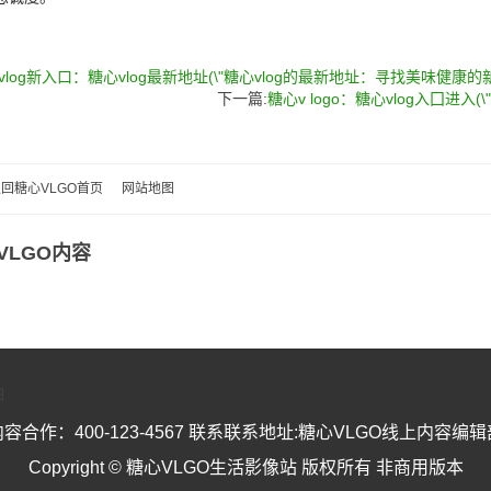
vlog新入口：糖心vlog最新地址(\"糖心vlog的最新地址：寻找美味健康的新
下一篇:
糖心v logo：糖心vlog入囗进
回糖心VLGO首页
网站地图
VLGO内容
图
内容合作：400-123-4567 联系联系地址:糖心VLGO线上内容编辑
Copyright © 糖心VLGO生活影像站 版权所有 非商用版本