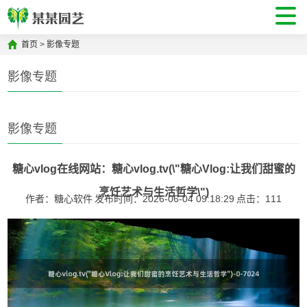
首页
>
影像专题
影像专题
影像专题
糖心vlog在线网站：糖心vlog.tv(\"糖心Vlog:让我们甜蜜的
烹饪艺术与生活哲学\")
作者：糖心软件
发布时间：2026-06-04 09:18:29
点击：
111