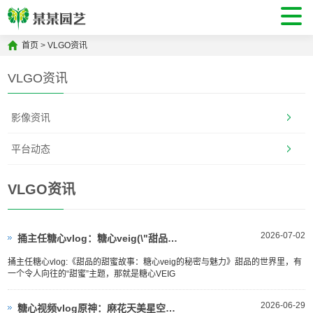
首页
>
VLGO资讯
VLGO资讯
影像资讯
平台动态
VLGO资讯
2026-07-02
捅主任糖心vlog：糖心veig(\"甜品的甜蜜故事：糖心veig的秘密与魅力\
捅主任糖心vlog:《甜品的甜蜜故事：糖心veig的秘密与魅力》甜品的世界里，有
一个令人向往的“甜蜜”主题，那就是糖心VEIG
2026-06-29
糖心视频vlog原神：麻花天美星空糖心(\"麻花天美星糖中心\")