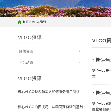
首页
>
VLGO资讯
VLGO资讯
VLGO
影像资讯
糖心vl
平台动态
糖心vlo
重
VLGO资讯
糖心VLGO短视频资讯如何服务用户阅读
糖心vlo
糖心vlo
糖心VLGO拍摄技巧：从画面到剪辑的基础
些秘密都是