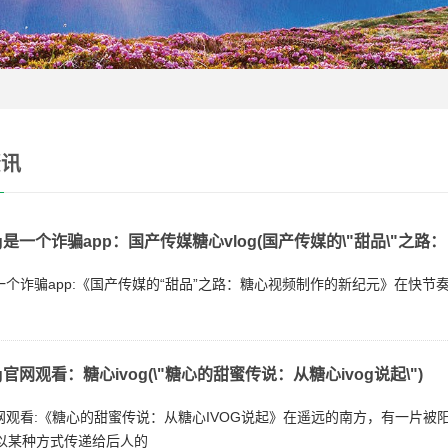
资讯
og是一个诈骗app：国产传媒糖心vlog(国产传媒的\"甜品\"之路：
g是一个诈骗app:《国产传媒的“甜品”之路：糖心视频制作的新纪元》在
g官网观看：糖心ivog(\"糖心的甜蜜传说：从糖心ivog说起\")
g官网观看:《糖心的甜蜜传说：从糖心IVOG说起》在遥远的南方，有一
以某种方式传递给后人的