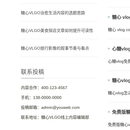
糖心VLGO治愈生活内容的选题思路
糖心 v
糖心 vlo
糖心VLGO美食探店文章如何提升可读性
糖心VLGO旅行影像的叙事节奏与看点
心糖vl
心糖vlo
联系投稿
糖心vl
内容合作：400-123-4567
糖心vlo
手机：138-0000-0000
投稿邮箱：admin@youweb.com
免费版糖
联系地址：糖心VLGO线上内容编辑部
免费版糖心