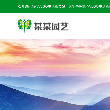
欢迎访问糖心VLGO生活影像站，这里整理糖心VLGO生活