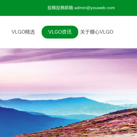
投稿投稿邮箱:admin@youweb.com
VLGO精选
VLGO资讯
关于糖心VLGO