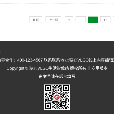
首页
上一页
9
10
11
12
图
内容合作：400-123-4567 联系联系地址:糖心VLGO线上内容编辑
Copyright © 糖心VLGO生活影像站 版权所有 非商用版本
备案号请在后台填写