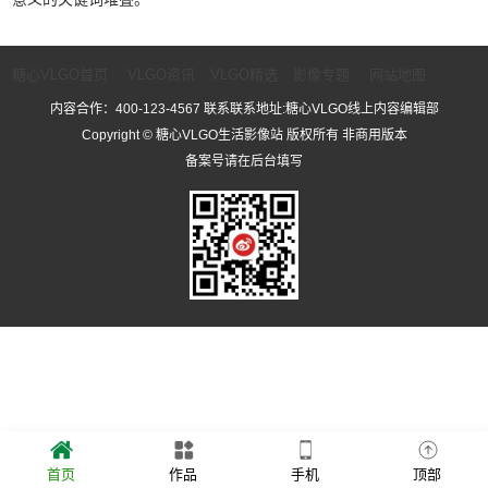
糖心VLGO首页
VLGO资讯
VLGO精选
影像专题
网站地图
内容合作：400-123-4567 联系联系地址:糖心VLGO线上内容编辑部
Copyright © 糖心VLGO生活影像站 版权所有 非商用版本
备案号请在后台填写
首页
作品
手机
顶部